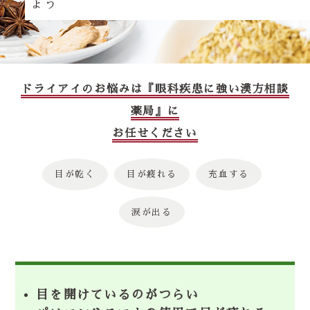
ょう
ドライアイのお悩みは『眼科疾患に強い漢方相談
薬局』に
お任せください
目が乾く
目が疲れる
充血する
涙が出る
目を開けているのがつらい