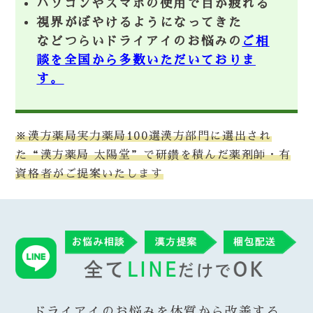
パソコンやスマホの使用で目が疲れる
視界がぼやけるようになってきた
などつらいドライアイのお悩みの
ご相
談を全国から多数いただいておりま
す。
※漢方薬局実力薬局100選漢方部門に選出され
た“漢方薬局 太陽堂”で研鑽を積んだ薬剤師・有
資格者がご提案いたします
ドライアイのお悩みを体質から改善する