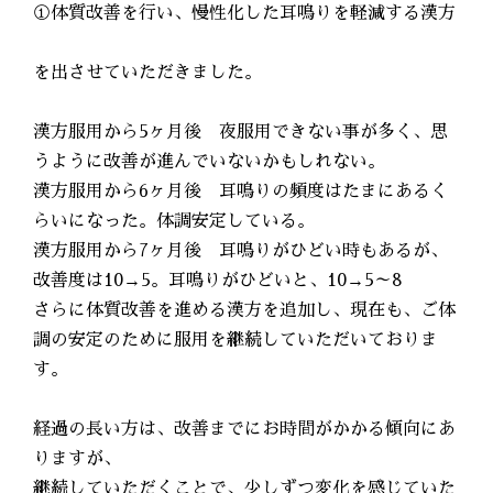
①体質改善を行い、慢性化した耳鳴りを軽減する漢方
を出させていただきました。
漢方服用から5ヶ月後 夜服用できない事が多く、思
うように改善が進んでいないかもしれない。
漢方服用から6ヶ月後 耳鳴りの頻度はたまにあるく
らいになった。体調安定している。
漢方服用から7ヶ月後 耳鳴りがひどい時もあるが、
改善度は10→5。耳鳴りがひどいと、10→5～8
さらに体質改善を進める漢方を追加し、現在も、ご体
調の安定のために服用を継続していただいておりま
す。
経過の長い方は、改善までにお時間がかかる傾向にあ
りますが、
継続していただくことで、少しずつ変化を感じていた