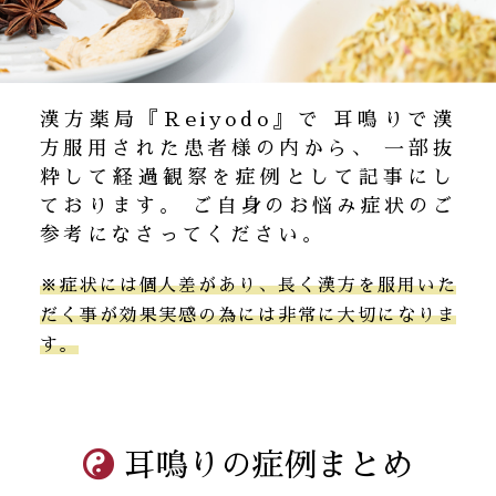
漢方薬局『Reiyodo』で 耳鳴りで漢
方服用された患者様の内から、
一部抜
粋して経過観察を症例として記事にし
ております。
ご自身のお悩み症状のご
参考になさってください。
※症状には個人差があり、長く漢方を服用いた
だく事が効果実感の為には非常に大切になりま
す。
耳鳴りの症例まとめ