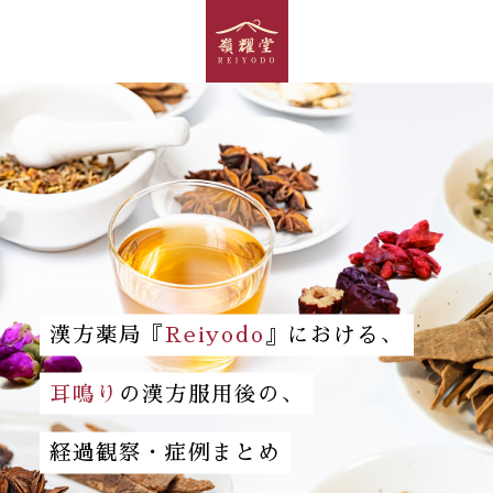
漢方薬局『
Reiyodo
』における、
耳鳴り
の漢方服用後の、
経過観察・症例まとめ