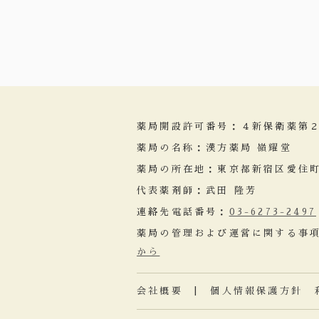
薬局開設許可番号：４新保衛薬第
薬局の名称：漢方薬局 嶺耀堂
薬局の所在地：東京都新宿区愛住町1
代表薬剤師：武田 隆芳
連絡先電話番号：
03-6273-2497
薬局の管理および運営に関する事
から
会社概要
|
個人情報保護方針