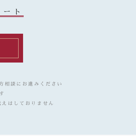
タート
漢方相談にお進みください
す
伝えはしておりません