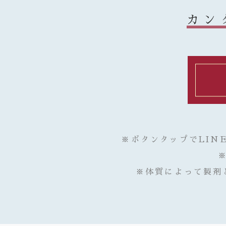
カン
※ボタンタップでLIN
※体質によって製剤