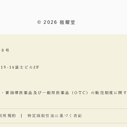
© 2026 嶺耀堂
２８号
9-16富士ビル2F
項・要指導医薬品及び一般用医薬品（OTC）の販売制度に
利用規約
|
特定商取引法に基づく表記