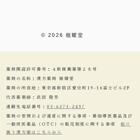
© 2026 嶺耀堂
薬局開設許可番号：４新保衛薬第２８号
薬局の名称：漢方薬局 嶺耀堂
薬局の所在地：東京都新宿区愛住町19-16富士ビル2F
代表薬剤師：武田 隆芳
連絡先電話番号：
03-6273-2497
薬局の管理および運営に関する事項・要指導医薬品及び
一般用医薬品（OTC）の販売制度に関する事項
取り
扱う漢方薬はこちらから