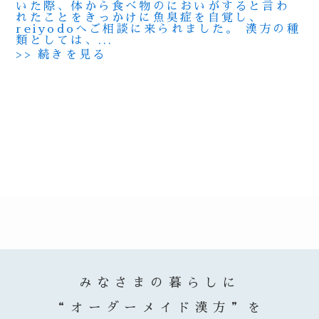
いた際、体から食べ物のにおいがすると言わ
れたことをきっかけに魚臭症を自覚し、
reiyodoへご相談に来られました。 漢方の種
類としては、...
>> 続きを見る
みなさまの暮らしに
“オーダーメイド漢方”を