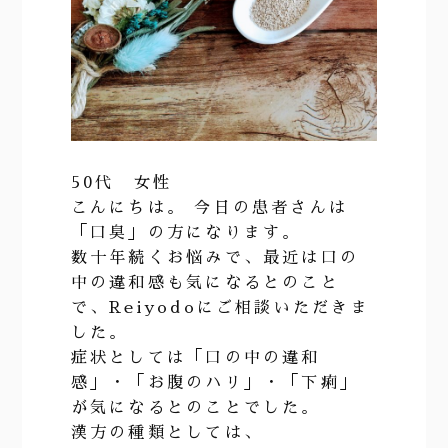
50代 女性
こんにちは。 今日の患者さんは
「口臭」の方になります。
数十年続くお悩みで、最近は口の
中の違和感も気になるとのこと
で、Reiyodoにご相談いただきま
した。
症状としては「口の中の違和
感」・「お腹のハリ」・「下痢」
が気になるとのことでした。
漢方の種類としては、