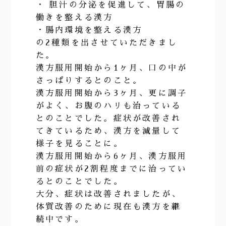
・ 胆汁の分泌を促進して、胃腸の
働きを整える漢方
・腸内環境を整える漢方
の2種類を出させていただきまし
た。
漢方服用開始から1ヶ月、口の中が
さっぱりするとのこと。
漢方服用開始から3ヶ月、更に調子
がよく、お腹のハリも治っている
とのことでした。症状が改善され
てきているため、漢方を減量して
様子を見ることに。
漢方服用開始から6ヶ月、漢方服用
前の症状が2割程度までに治ってい
るとのことでした。
大分、症状は改善されましたが、
体質改善のために現在も漢方を継
続中です。