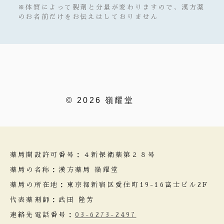
※体質によって製剤と分量が変わりますので、漢方薬
のお名前だけをお伝えはしておりません
© 2026 嶺耀堂
薬局開設許可番号：４新保衛薬第２８号
薬局の名称：漢方薬局 嶺耀堂
薬局の所在地：東京都新宿区愛住町19-16富士ビル2F
代表薬剤師：武田 隆芳
連絡先電話番号：
03-6273-2497