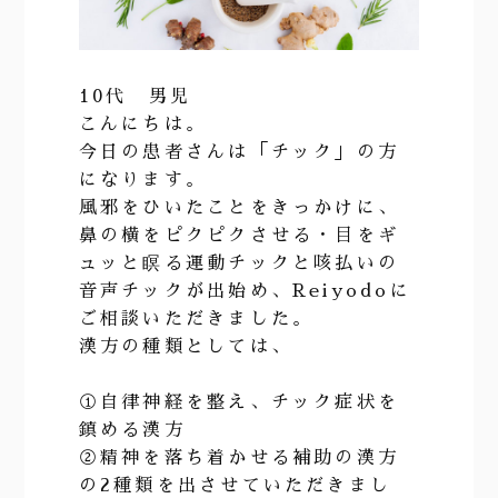
10代 男児
こんにちは。
今日の患者さんは「チック」の方
になります。
風邪をひいたことをきっかけに、
鼻の横をピクピクさせる・目をギ
ュッと瞑る運動チックと咳払いの
音声チックが出始め、Reiyodoに
ご相談いただきました。
漢方の種類としては、
①自律神経を整え、チック症状を
鎮める漢方
②精神を落ち着かせる補助の漢方
の2種類を出させていただきまし