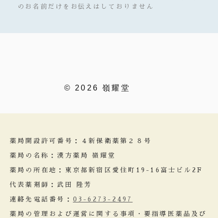
のお名前だけをお伝えはしておりません
© 2026 嶺耀堂
薬局開設許可番号：４新保衛薬第２８号
薬局の名称：漢方薬局 嶺耀堂
薬局の所在地：東京都新宿区愛住町19-16富士ビル2F
代表薬剤師：武田 隆芳
連絡先電話番号：
03-6273-2497
薬局の管理および運営に関する事項・要指導医薬品及び