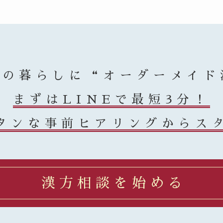
まの暮らしに
“オーダーメイド
まずはLINEで最短3分！
タンな事前ヒアリングからス
漢方相談を始める