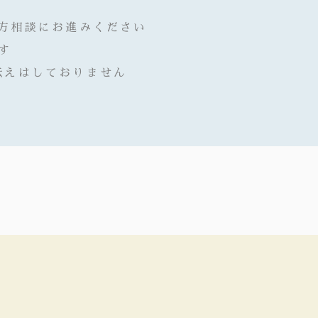
漢方相談にお進みください
す
伝えはしておりません