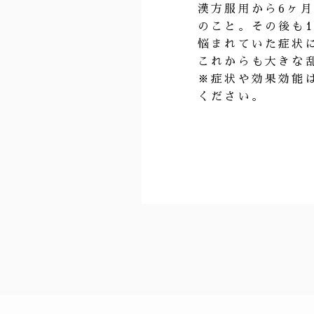
漢方服用から6ヶ
のこと。その後も
悩まれていた症状
これからも大きな
※症状や効果効能
ください。