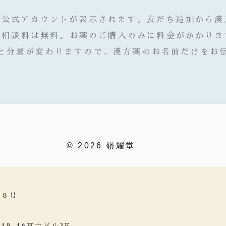
E公式アカウントが表示されます。友だち追加から
※相談料は無料。お薬のご購入のみに料金がかかりま
と分量が変わりますので、漢方薬のお名前だけをお
© 2026 嶺耀堂
２８号
9-16富士ビル2F