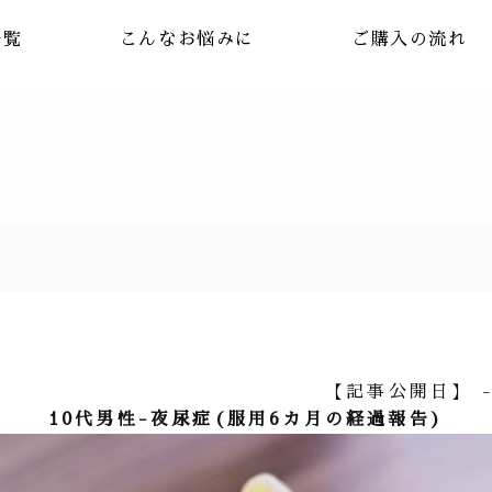
一覧
こんなお悩みに
ご購入の流れ
【記事公開日】 - 
10代男性-夜尿症(服用6カ月の経過報告)