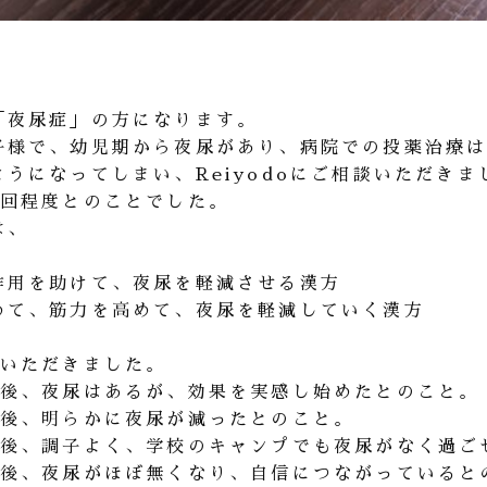
「夜尿症」の方になります。
子様で、幼児期から夜尿があり、病院での投薬治療
うになってしまい、Reiyodoにご相談いただきま
3回程度とのことでした。
は、
作用を助けて、夜尿を軽減させる漢方
めて、筋力を高めて、夜尿を軽減していく漢方
ていただきました。
月後、夜尿はあるが、効果を実感し始めたとのこと。
月後、明らかに夜尿が減ったとのこと。
月後、調子よく、学校のキャンプでも夜尿がなく過ご
月後、夜尿がほぼ無くなり、自信につながっていると