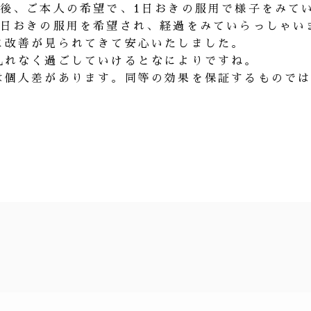
月後、ご本人の希望で、1日おきの服用で様子をみて
1日おきの服用を希望され、経過をみていらっしゃい
に改善が見られてきて安心いたしました。
乱れなく過ごしていけるとなによりですね。
は個人差があります。同等の効果を保証するもので