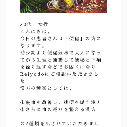
20代 女性
こんにちは。
今日の患者さんは「便秘」の方に
なります。
幼少期より便秘気味で大人になっ
てから生理と連動して便秘と下痢
を繰り返すなどでお困りになり
Reiyodoにご相談いただきまし
た。
漢方の種類としては、
①瘀血を改善し、排便を促す漢方
②さらに血の巡りを整える漢方
の2種類を出させていただきまし