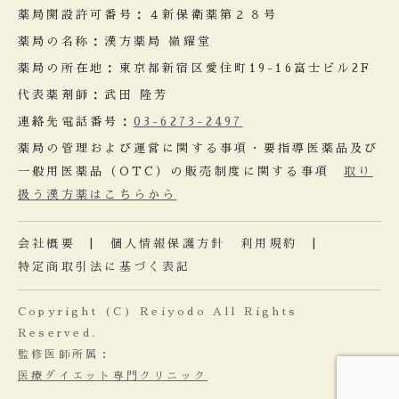
薬局開設許可番号：４新保衛薬第２８号
薬局の名称：漢方薬局 嶺耀堂
薬局の所在地：東京都新宿区愛住町19-16富士ビル2F
代表薬剤師：武田 隆芳
連絡先電話番号：
03-6273-2497
薬局の管理および運営に関する事項・要指導医薬品及び
一般用医薬品（OTC）の販売制度に関する事項
取り
扱う漢方薬はこちらから
会社概要
|
個人情報保護方針
利用規約
|
特定商取引法に基づく表記
Copyright (C) Reiyodo All Rights
Reserved.
監修医師所属：
医療ダイエット専門クリニック