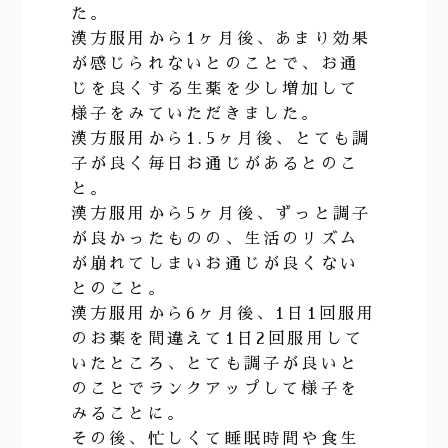
た。
漢方服用から1ヶ月後、あまり効果
が感じられないとのことで、お通
じを良くする生薬を少し増加して
様子をみていただきました。
漢方服用から1.5ヶ月後、とても調
子が良く毎日お通じがあるとのこ
と。
漢方服用から5ヶ月後、ずっと調子
が良かったものの、生活のリズム
が崩れてしまいお通じが良くない
とのこと。
漢方服用から6ヶ月後、1日1回服用
のお薬を間違えて1日2回服用して
いたところ、とても調子が良いと
のことでランクアップして様子を
みることに。
その後、忙しくて睡眠時間や食生