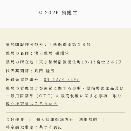
© 2026 嶺耀堂
薬局開設許可番号：４新保衛薬第２８号
薬局の名称：漢方薬局 嶺耀堂
薬局の所在地：東京都新宿区愛住町19-16富士ビル2F
代表薬剤師：武田 隆芳
連絡先電話番号：
03-6273-2497
薬局の管理および運営に関する事項・要指導医薬品及び
一般用医薬品（OTC）の販売制度に関する事項
取り
扱う漢方薬はこちらから
会社概要
|
個人情報保護方針
利用規約
|
特定商取引法に基づく表記