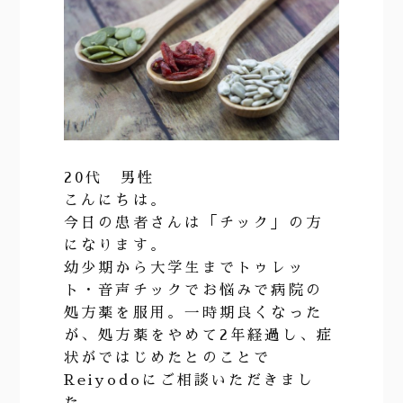
20代 男性
こんにちは。
今日の患者さんは「チック」の方
になります。
幼少期から大学生までトゥレッ
ト・音声チックでお悩みで病院の
処方薬を服用。一時期良くなった
が、処方薬をやめて2年経過し、症
状がではじめたとのことで
Reiyodoにご相談いただきまし
た。