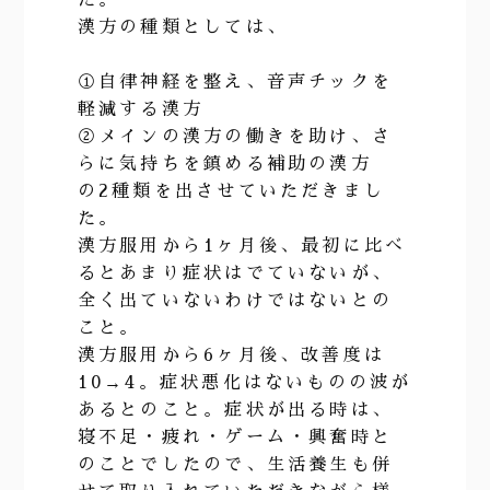
漢方の種類としては、
①自律神経を整え、音声チックを
軽減する漢方
②メインの漢方の働きを助け、さ
らに気持ちを鎮める補助の漢方
の2種類を出させていただきまし
た。
漢方服用から1ヶ月後、最初に比べ
るとあまり症状はでていないが、
全く出ていないわけではないとの
こと。
漢方服用から6ヶ月後、改善度は
10→4。症状悪化はないものの波が
あるとのこと。症状が出る時は、
寝不足・疲れ・ゲーム・興奮時と
のことでしたので、生活養生も併