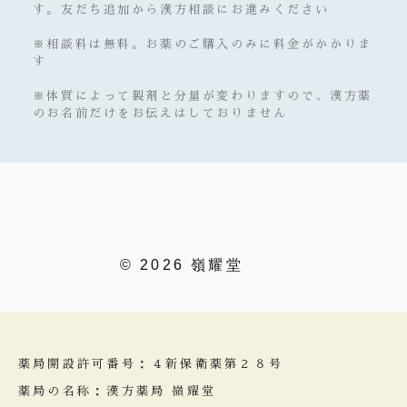
す。友だち追加から漢方相談にお進みください
※相談料は無料。お薬のご購入のみに料金がかかりま
す
※体質によって製剤と分量が変わりますので、漢方薬
のお名前だけをお伝えはしておりません
© 2026 嶺耀堂
薬局開設許可番号：４新保衛薬第２８号
薬局の名称：漢方薬局 嶺耀堂