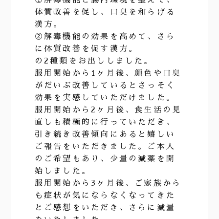
体質改善を促し、口臭を和らげる
漢方。
②解毒機能の効果を高めて、さら
に体質改善を促す漢方。
の2種類をお出ししました。
服用開始から1ヶ月後、顔色や口臭
がだいぶ改善しているとさっそく
効果を実感していただけました。
服用開始から2ヶ月後、食生活の見
直しも積極的に行っていただき、
引き続き改善傾向にあると嬉しい
ご報告をいただきました。ご本人
のご希望もあり、少量の減薬を開
始しました。
服用開始から3ヶ月後、ご家族から
も症状が気にならなくなってきた
とご感想をいただき、さらに減量