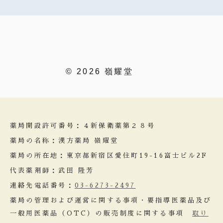
© 2026 嶺耀堂
薬局開設許可番号：４新保衛薬第２８号
薬局の名称：漢方薬局 嶺耀堂
薬局の所在地：東京都新宿区愛住町19-16富士ビル2F
代表薬剤師：武田 隆芳
連絡先電話番号：
03-6273-2497
薬局の管理および運営に関する事項・要指導医薬品及び
一般用医薬品（OTC）の販売制度に関する事項
取り