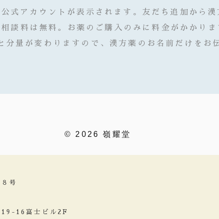
E公式アカウントが表示されます。友だち追加から
※相談料は無料。お薬のご購入のみに料金がかかりま
と分量が変わりますので、漢方薬のお名前だけをお
© 2026 嶺耀堂
２８号
9-16富士ビル2F