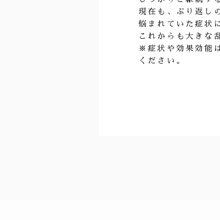
現在も、ぶり返し
悩まれていた症状
これからも大きな
※症状や効果効能
ください。