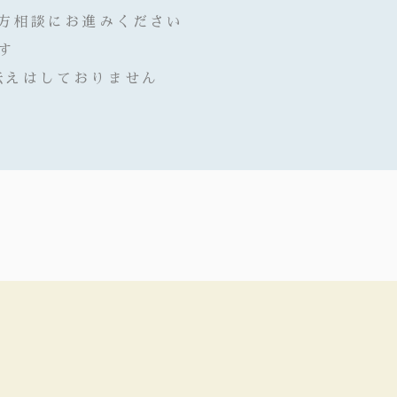
漢方相談にお進みください
す
伝えはしておりません