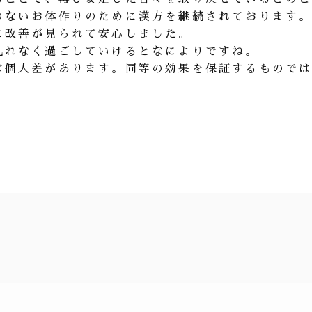
のないお体作りのために漢方を継続されております
に改善が見られて安心しました。
乱れなく過ごしていけるとなによりですね。
は個人差があります。同等の効果を保証するもので