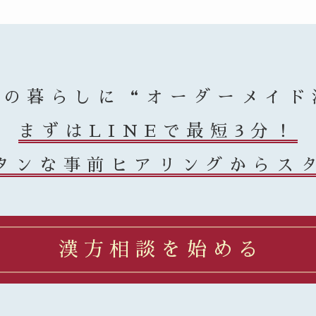
まの暮らしに
“オーダーメイド
まずはLINEで最短3分！
タンな事前ヒアリングからス
漢方相談を始める