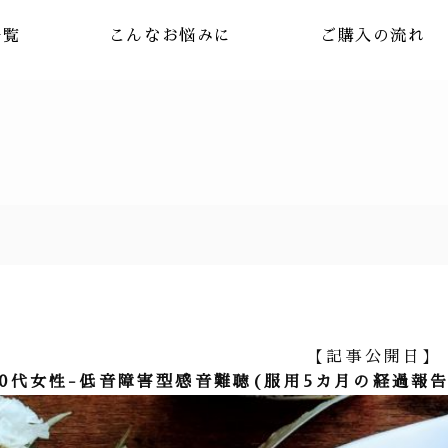
一覧
こんなお悩みに
ご購入の流れ
【記事公開日】 -
60代女性-低音障害型感音難聴(服用5カ月の経過報告