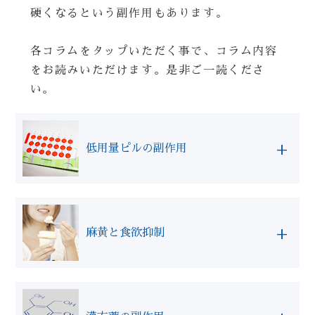
硬くなるという副作用もあります。
各コラムをタップいただく事で、コラム内容
をお読みいただけます。是非ご一読くださ
い。
+
低用量ピルの副作用
痛みを抑えることは、非常に重要なことだと思
います。バファリンが必要な時もあると思いま
+
麻黄と食欲抑制
す。私も女性なので、わかります、、、『今』
どうにかしたいですよね！
最近多くご相談いただくのが「食欲を抑えた
重要なのは、薬の”正しい使い方”と”デメリ
い」というご相談です。