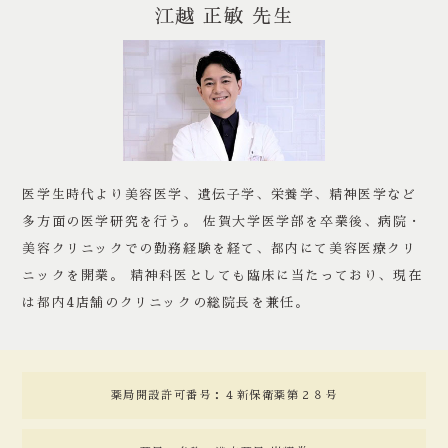
江越 正敏 先生
医学生時代より美容医学、遺伝子学、栄養学、精神医学など
多方面の医学研究を行う。 佐賀大学医学部を卒業後、病院・
美容クリニックでの勤務経験を経て、都内にて美容医療クリ
ニックを開業。 精神科医としても臨床に当たっており、現在
は都内4店舗のクリニックの総院長を兼任。
薬局開設許可番号：４新保衛薬第２８号