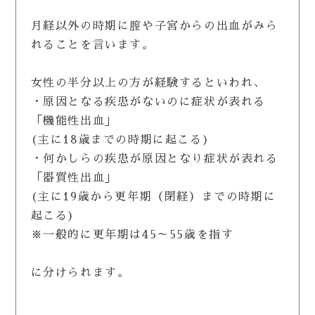
月経以外の時期に膣や子宮からの出血がみら
れることを言います。
女性の半分以上の方が経験するといわれ、
・原因となる疾患がないのに症状が表れる
「機能性出血」
(主に18歳までの時期に起こる)
・何かしらの疾患が原因となり症状が表れる
「器質性出血」
(主に19歳から更年期（閉経）までの時期に
起こる)
※一般的に更年期は45～55歳を指す
に分けられます。