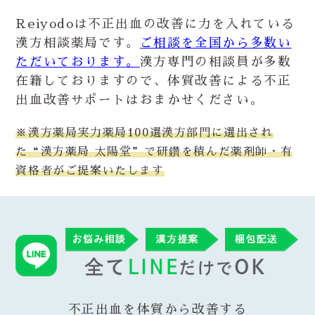
Reiyodoは不正出血の改善に力を入れている
漢方相談薬局です。
ご相談を全国から多数い
ただいております。
漢方専門の相談員が多数
在籍しておりますので、体質改善による不正
出血改善サポートはおまかせください。
※漢方薬局実力薬局100選漢方部門に選出され
た“漢方薬局 太陽堂”で研鑽を積んだ薬剤師・有
資格者がご提案いたします
不正出血を体質から改善する