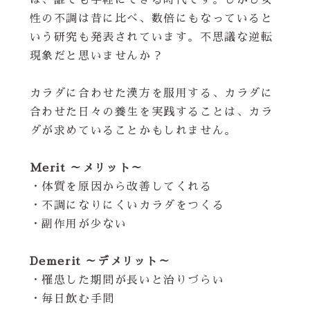
ば、誰でも手軽にできる時代です。しかし女
性の不調は昔に比べ、数倍にもなっていると
いう研究も発表されています。不思議な逆転
現象だと思いませんか？
カラダに合わせた漢方を服用する、カラダに
合わせた日々の養生を実践することは、カラ
ダが求めていることかもしれません。
Merit ～メリット～
・体質を原因から改善してくれる
・不調になりにくいカラダをつくる
・副作用が少ない
Demerit ～デメリット～
・罹患した期間が長いと治りづらい
・毎日飲む手間