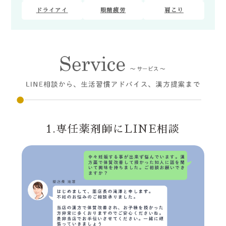
ドライアイ
眼精疲労
肩こり
1.専任薬剤師にLINE相談