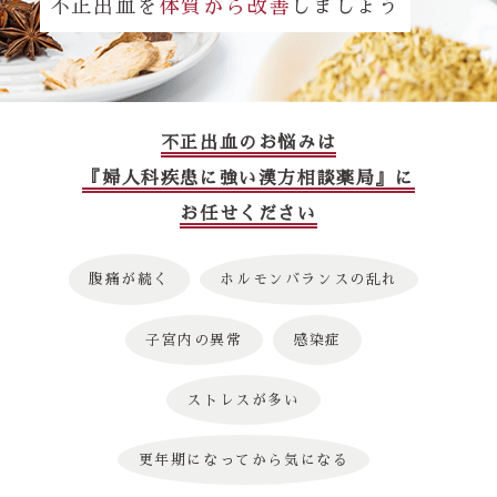
不正出血を
体質から改善
しましょう
不正出血のお悩みは
『婦人科疾患に強い漢方相談薬局』に
お任せください
腹痛が続く
ホルモンバランスの乱れ
子宮内の異常
感染症
ストレスが多い
更年期になってから気になる