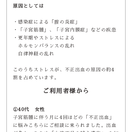
原因としては
・感染症による「膣の炎症」
・「子宮筋腫」、「子宮内膜症」などの疾患
・更年期やストレスによる
ホルモンバランスの乱れ
自律神経の乱れ
このうちストレスが、不正出血の原因の約4
割を占めています。
ご利用者様から
①40代 女性
子宮筋腫に伴う月に4回ほどの「不正出血」
に悩みこちらにご相談に来られました。出血