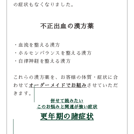
の症状もなくなりました。
不正出血の漢方薬
・血流を整える漢方
・ホルモンバランスを整える漢方
・自律神経を整える漢方
これらの漢方薬を、お客様の体質・症状に合
わせて
オーダーメイドでお組み
させていただ
きます。
併せて読みたい
このお悩みと関連が強い症状
更年期の諸症状