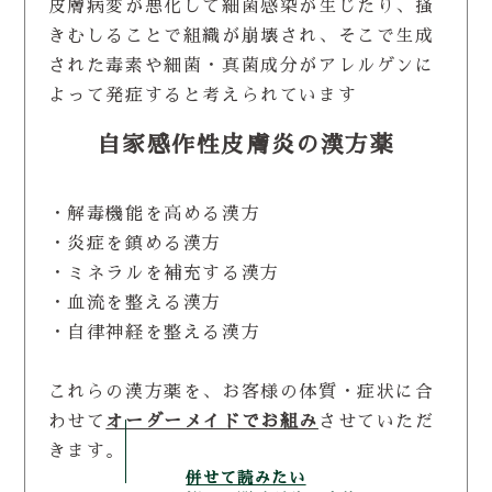
皮膚病変が悪化して細菌感染が生じたり、掻
きむしることで組織が崩壊され、そこで生成
された毒素や細菌・真菌成分がアレルゲンに
よって発症すると考えられています
自家感作性皮膚炎の漢方薬
・解毒機能を高める漢方
・炎症を鎮める漢方
・ミネラルを補充する漢方
・血流を整える漢方
・自律神経を整える漢方
これらの漢方薬を、お客様の体質・症状に合
わせて
オーダーメイドでお組み
させていただ
きます。
併せて読みたい