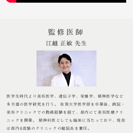
監修医師
江越 正敏 先生
医学生時代より美容医学、遺伝子学、栄養学、精神医学など
多方面の医学研究を行う。 佐賀大学医学部を卒業後、病院・
美容クリニックでの勤務経験を経て、都内にて美容医療クリ
ニックを開業。 精神科医としても臨床に当たっており、現在
は都内4店舗のクリニックの総院長を兼任。