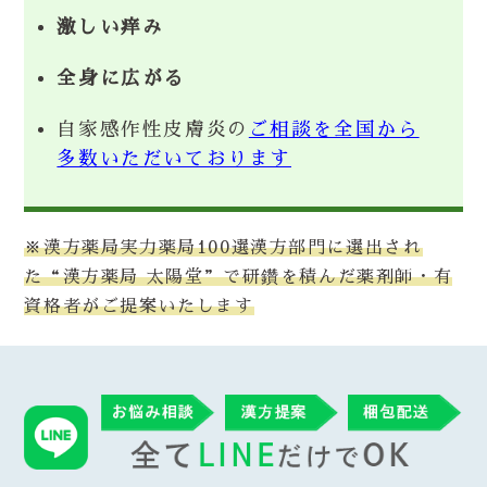
激しい痒み
全身に広がる
自家感作性皮膚炎の
ご相談を全国から
多数いただいております
※漢方薬局実力薬局100選漢方部門に選出され
た“漢方薬局 太陽堂”で研鑽を積んだ薬剤師・有
資格者がご提案いたします