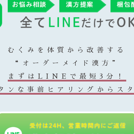
むくみを体質から改善する
“オーダーメイド漢方”
まずはLINEで最短3分！
タンな事前ヒアリングからス