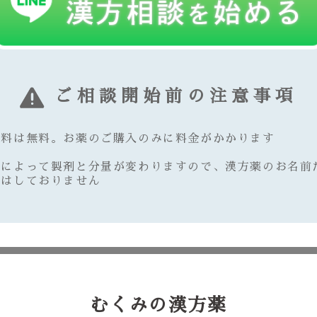
ご相談開始前の注意事項
談料は無料。お薬のご購入のみに料金がかかります
質によって製剤と分量が変わりますので、漢方薬のお名前
えはしておりません
むくみの漢方薬