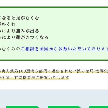
になると足がむくむ
がむくむ
みにより痛みが出る
みにより靴がきつくなる
いむくみの
ご相談を全国から多数いただいておりま
局実力薬局100選漢方部門に選出された“漢方薬局 太陽
薬剤師・有資格者がご提案いたします