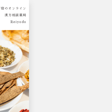
新宿のオンライン
漢方相談薬局
Reiyodo