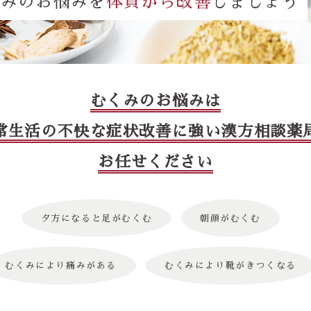
くみのお悩みを
体質から改善
しましょう
むくみのお悩みは
常生活の不快な症状改善に強い漢方相談薬
お任せください
夕方になると足がむくむ
朝顔がむくむ
むくみにより痛みがある
むくみにより靴がきつくなる