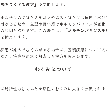
血流を良くする漢方」
を使用します。
性ホルモンのプロゲステロンやエストロゲンは体内に水分
作用があるため、生理や更年期でホルモンバランスが変化
みの原因となります。この場合は、
「ホルモンバランスを
」
を使用します。
礎疾患が原因でむくみがある場合は、基礎疾患について問
ただき、疾患や症状に対応した漢方を使用します。
むくみについて
みは局所性のむくみと全身性のむくみに大きく分類されま