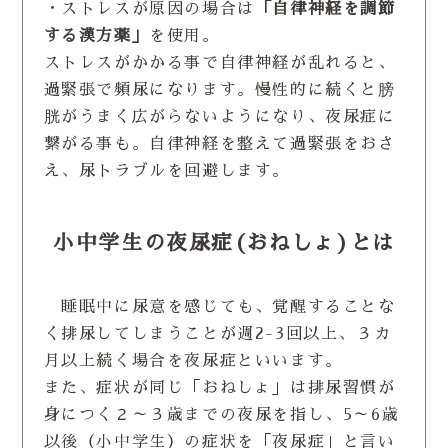
・ストレスが原因の場合は
「自律神経を調節
する漢方薬」
を使用。
ストレスがかかる事で自律神経が乱れると、
過緊張で頻尿になります。慢性的に続くと膀
胱がうまく広がらないようになり、夜尿症に
繋がる事も。自律神経を整えて過緊張をおさ
え、尿トラブルを回避します。
小中学生の夜尿症(おねしょ)とは
睡眠中に尿意を感じても、覚醒することな
く排尿してしまうことが週2-3回以上、３カ
月以上続く場合を夜尿症といいます。
また、症状が同じ「おねしょ」は排尿習慣が
身につく２～３歳までの夜尿を指し、5～6歳
以後（小中学生）の症状を「夜尿症」と言い