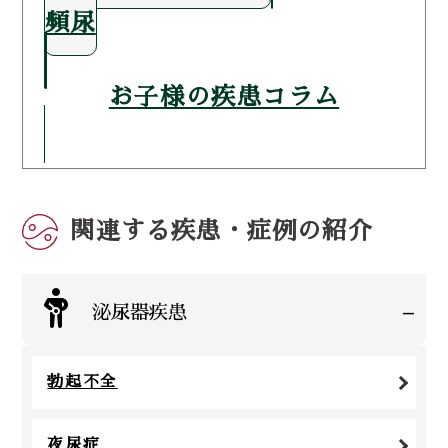
頻尿
お子様の疾患コラム
関連する疾患・症例の紹介
-
泌尿器疾患
勃起不全
夜尿症