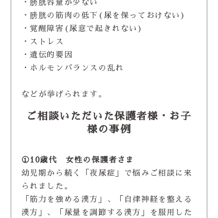
・膀胱容量が少ない
・膀胱の筋肉の低下(尿を保っておけない)
・覚醒障害(尿意で起きれない)
・ストレス
・遺伝的要因
・ホルモンバランスの乱れ
などが挙げられます。
ご相談いただいた保護者様・お子
様の事例
①10歳代 女性の保護者さま
幼児期から続く「夜尿症」で悩みご相談に来
られました。
「筋力を強める漢方」、「自律神経を整える
漢方」、「尿量を調節する漢方」を服用した