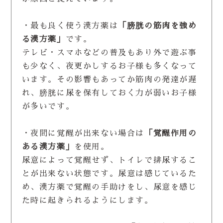
・最も良く使う漢方薬は
「膀胱の筋肉を強め
る漢方薬」
です。
テレビ・スマホなどの普及もあり外で遊ぶ事
も少なく、夜更かしするお子様も多くなって
います。その影響もあってか筋肉の発達が遅
れ、膀胱に尿を保有しておく力が弱いお子様
が多いです。
・夜間に覚醒が出来ない場合は
「覚醒作用の
ある漢方薬」
を使用。
尿意によって覚醒せず、トイレで排尿するこ
とが出来ない状態です。尿意は感じているた
め、漢方薬で覚醒の手助けをし、尿意を感じ
た時に起きられるようにします。