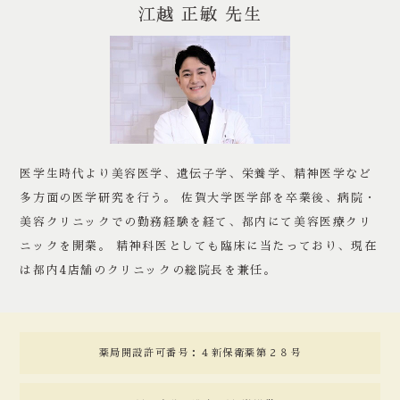
江越 正敏 先生
医学生時代より美容医学、遺伝子学、栄養学、精神医学など
多方面の医学研究を行う。 佐賀大学医学部を卒業後、病院・
美容クリニックでの勤務経験を経て、都内にて美容医療クリ
ニックを開業。 精神科医としても臨床に当たっており、現在
は都内4店舗のクリニックの総院長を兼任。
薬局開設許可番号：４新保衛薬第２８号