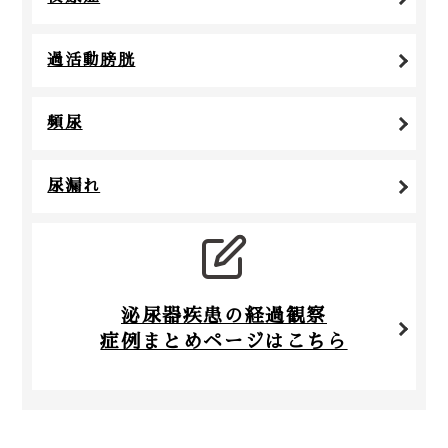
過活動膀胱
頻尿
尿漏れ
泌尿器疾患の経過観察
症例まとめページはこちら