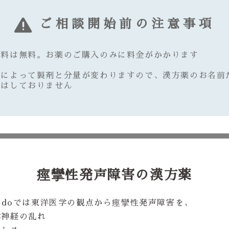
ご相談開始前の注意事項
談料は無料。お薬のご購入のみに料金がかかります
質によって製剤と分量が変わりますので、漢方薬のお名前
えはしておりません
痙攣性発声障害の漢方薬
yodoでは東洋医学の観点から痙攣性発声障害を、
律神経の乱れ