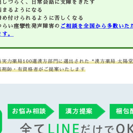
出しづらく、日常会話に支障をきたす
詰まるようになる
締め付けられるように苦しくなる
つらい痙攣性発声障害の
ご相談を全国から多数いた
ます。
局実力薬局100選漢方部門に選出された“漢方薬局 太陽
薬剤師・有資格者がご提案いたします