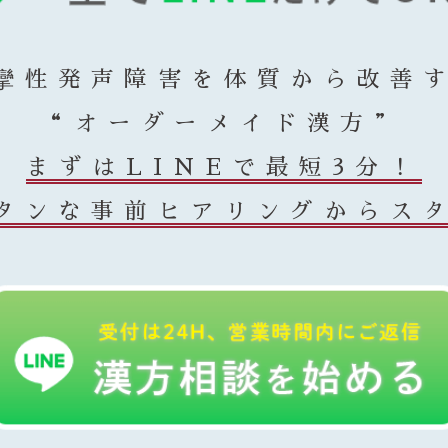
攣性発声障害を体質から改善
“オーダーメイド漢方”
まずはLINEで最短3分！
タンな事前ヒアリングからス