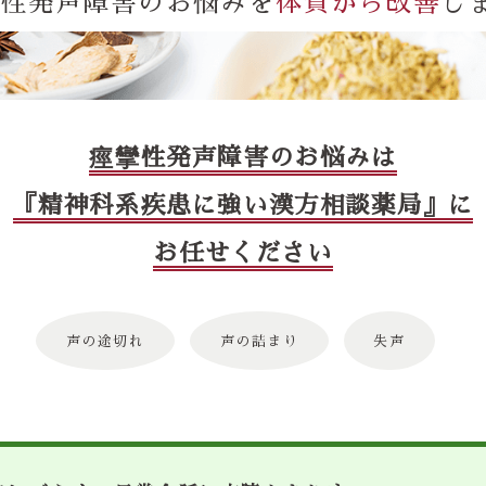
攣性発声障害のお悩みを
体質から改善
し
痙攣性発声障害のお悩みは
『精神科系疾患に強い漢方相談薬局』に
お任せください
声の途切れ
声の詰まり
失声