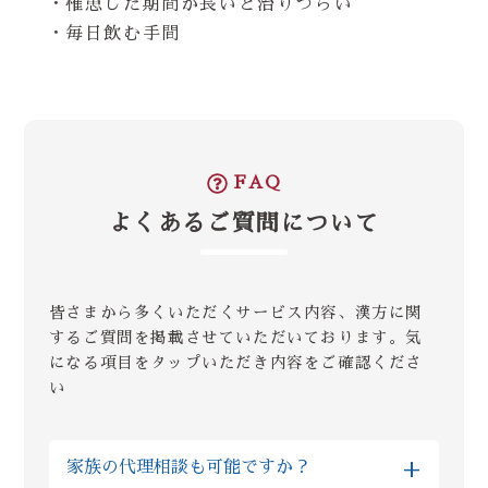
・罹患した期間が長いと治りづらい
・毎日飲む手間
FAQ
よくあるご質問について
皆さまから多くいただくサービス内容、漢方に関
するご質問を掲載させていただいております。気
になる項目をタップいただき内容をご確認くださ
い
+
家族の代理相談も可能ですか？