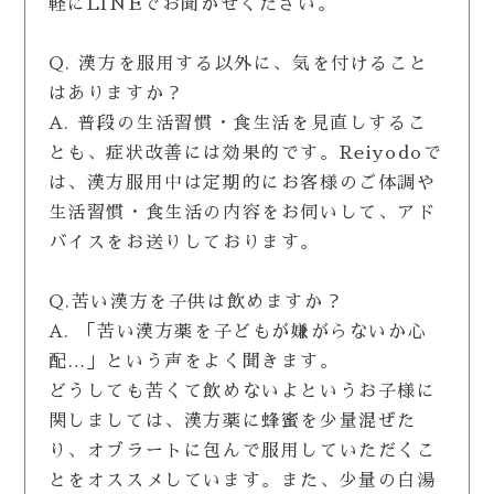
軽にLINEでお聞かせください。
Q. 漢方を服用する以外に、気を付けること
はありますか？
A. 普段の生活習慣・食生活を見直しするこ
とも、症状改善には効果的です。Reiyodoで
は、漢方服用中は定期的にお客様のご体調や
生活習慣・食生活の内容をお伺いして、アド
バイスをお送りしております。
Q.苦い漢方を子供は飲めますか？
A. 「苦い漢方薬を子どもが嫌がらないか心
配…」という声をよく聞きます。
どうしても苦くて飲めないよというお子様に
関しましては、漢方薬に蜂蜜を少量混ぜた
り、オブラートに包んで服用していただくこ
とをオススメしています。また、少量の白湯