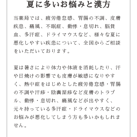
夏に多いお悩みと漢方
当薬局では、疲労倦怠感、胃腸の不調、皮膚
疾患、痛風、不眠症、動悸・息切れ、脳貧
血、多汗症、ドライマウスなど、様々な夏に
悪化しやすい疾患について、全国からご相談
をいただいております。
夏は暑さにより体力や体液を消耗したり、汗
や日焼けの影響でも皮膚が敏感になりやす
く、熱中症をはじめとした疲労倦怠感・胃腸
の不調や汗疹・陰嚢湿疹など皮膚のトラブ
ル、動悸・息切れ、痛風などが出やすく、
元々持っている多汗症・ドライマウスなどの
お悩みが悪化してしまう方も多いかもしれま
せん。