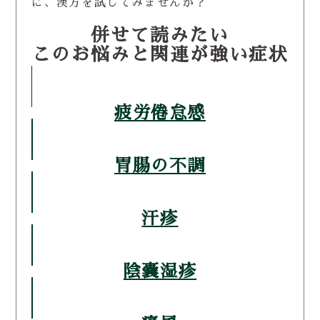
に、漢方を試してみませんか？
併せて読みたい
このお悩みと関連が強い症状
疲労倦怠感
胃腸の不調
汗疹
陰嚢湿疹