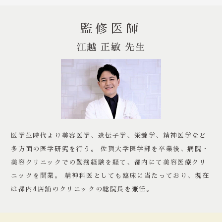
監修医師
江越 正敏 先生
医学生時代より美容医学、遺伝子学、栄養学、精神医学など
多方面の医学研究を行う。 佐賀大学医学部を卒業後、病院・
美容クリニックでの勤務経験を経て、都内にて美容医療クリ
ニックを開業。 精神科医としても臨床に当たっており、現在
は都内4店舗のクリニックの総院長を兼任。