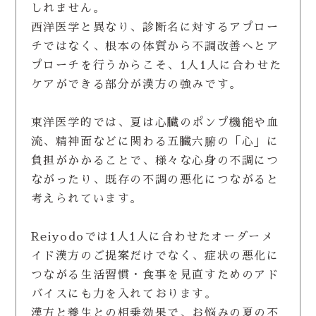
しれません。
西洋医学と異なり、診断名に対するアプロー
チではなく、根本の体質から不調改善へとア
プローチを行うからこそ、1人1人に合わせた
ケアができる部分が漢方の強みです。
東洋医学的では、夏は心臓のポンプ機能や血
流、精神面などに関わる五臓六腑の「心」に
負担がかかることで、様々な心身の不調につ
ながったり、既存の不調の悪化につながると
考えられています。
Reiyodoでは1人1人に合わせたオーダーメ
イド漢方のご提案だけでなく、症状の悪化に
つながる生活習慣・食事を見直すためのアド
バイスにも力を入れております。
漢方と養生との相乗効果で、お悩みの夏の不