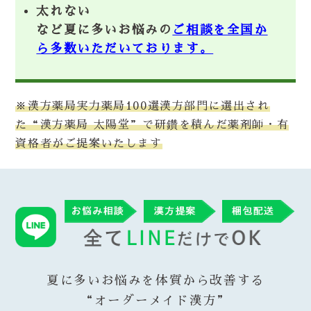
太れない
など夏に多いお悩みの
ご相談を全国か
ら多数いただいております。
※漢方薬局実力薬局100選漢方部門に選出され
た“漢方薬局 太陽堂”で研鑽を積んだ薬剤師・有
資格者がご提案いたします
夏に多いお悩みを体質から改善する
“オーダーメイド漢方”