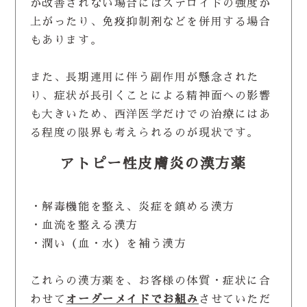
が改善されない場合にはステロイドの強度が
上がったり、免疫抑制剤などを併用する場合
もあります。
また、長期連用に伴う副作用が懸念された
り、症状が長引くことによる精神面への影響
も大きいため、西洋医学だけでの治療にはあ
る程度の限界も考えられるのが現状です。
アトピー性皮膚炎の漢方薬
・解毒機能を整え、炎症を鎮める漢方
・血流を整える漢方
・潤い（血・水）を補う漢方
これらの漢方薬を、お客様の体質・症状に合
わせて
オーダーメイドでお組み
させていただ