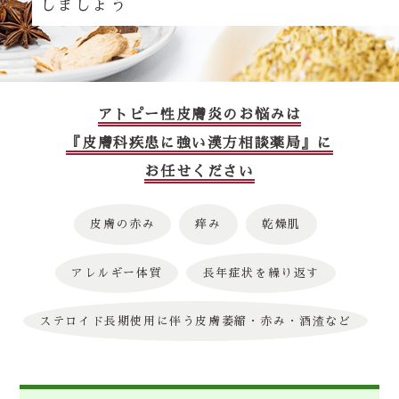
しましょう
アトピー性皮膚炎のお悩みは
『皮膚科疾患に強い漢方相談薬局』に
お任せください
皮膚の赤み
痒み
乾燥肌
アレルギー体質
長年症状を繰り返す
ステロイド長期使用に伴う皮膚萎縮・赤み・酒渣など