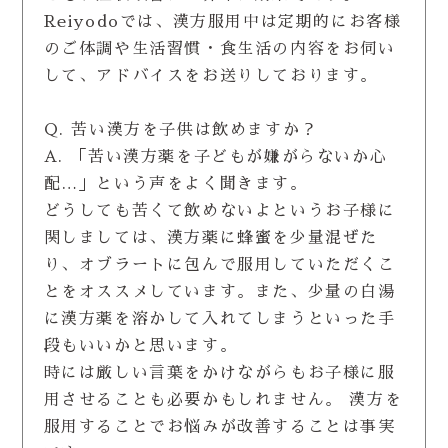
Reiyodoでは、漢方服用中は定期的にお客様
のご体調や生活習慣・食生活の内容をお伺い
して、アドバイスをお送りしております。
Q. 苦い漢方を子供は飲めますか？
A. 「苦い漢方薬を子どもが嫌がらないか心
配…」という声をよく聞きます。
どうしても苦くて飲めないよというお子様に
関しましては、漢方薬に蜂蜜を少量混ぜた
り、オブラートに包んで服用していただくこ
とをオススメしています。また、少量の白湯
に漢方薬を溶かして入れてしまうといった手
段もいいかと思います。
時には厳しい言葉をかけながらもお子様に服
用させることも必要かもしれません。 漢方を
服用することでお悩みが改善することは事実