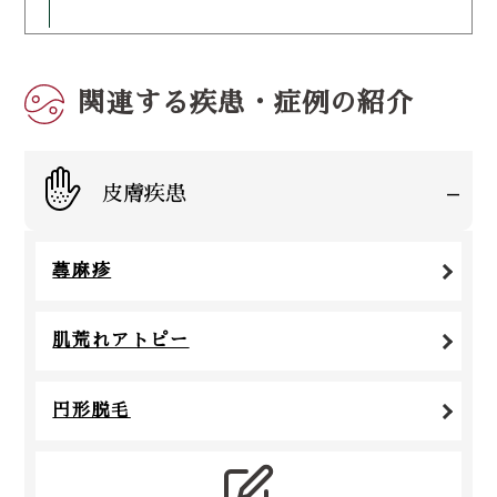
関連する疾患・症例の紹介
-
皮膚疾患
蕁麻疹
肌荒れアトピー
円形脱毛