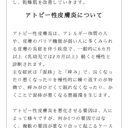
し、乾燥肌を改善していきます。
アトピー性皮膚炎について
アトピー性皮膚炎は、アレルギー体質の人
や、皮膚のバリア機能が弱い人に多くみられ
る皮膚の炎症を伴う疾患で、一般的に6カ月
以上（乳幼児では2カ月以上）続くと慢性と
診断されます。
主な症状は「湿疹」と「痒み」で、良くなっ
たり悪くなったりを慢性的に繰り返すのが特
徴で、痒みがひどくて眠れなくなったり、か
くことで湿疹が悪くなる悪循環を生じます。
アトピー性皮膚炎を悪化させる要因は、人に
よって様々ですが、何か1つの要因ではな
く、複数の要因が重なり合って起こるケース