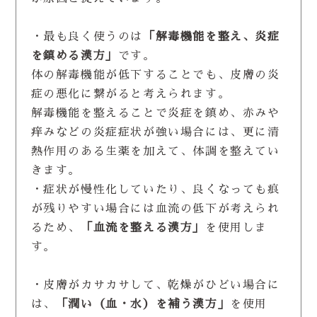
・最も良く使うのは
「解毒機能を整え、炎症
を鎮める漢方」
です。
体の解毒機能が低下することでも、皮膚の炎
症の悪化に繋がると考えられます。
解毒機能を整えることで炎症を鎮め、赤みや
痒みなどの炎症症状が強い場合には、更に清
熱作用のある生薬を加えて、体調を整えてい
きます。
・症状が慢性化していたり、良くなっても痕
が残りやすい場合には血流の低下が考えられ
るため、
「血流を整える漢方」
を使用しま
す。
・皮膚がカサカサして、乾燥がひどい場合に
は、
「潤い（血・水）を補う漢方」
を使用