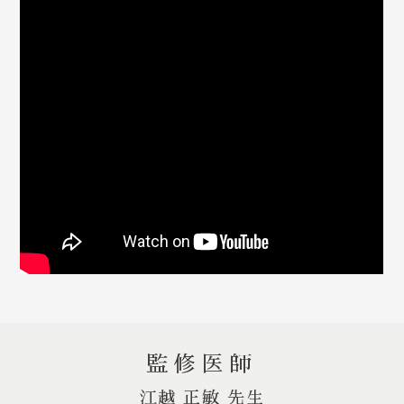
監修医師
江越 正敏 先生