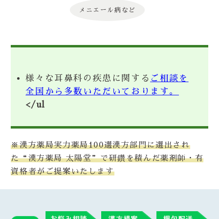
メニエール病など
様々な耳鼻科の疾患に関する
ご相談を
全国から多数いただいております。
</ul
※漢方薬局実力薬局100選漢方部門に選出され
た“漢方薬局 太陽堂”で研鑽を積んだ薬剤師・有
資格者がご提案いたします