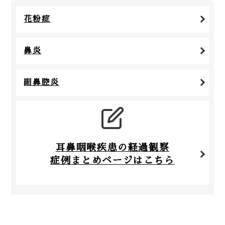
花粉症
鼻炎
副鼻腔炎
耳鼻咽喉疾患の経過観察
症例まとめページはこちら