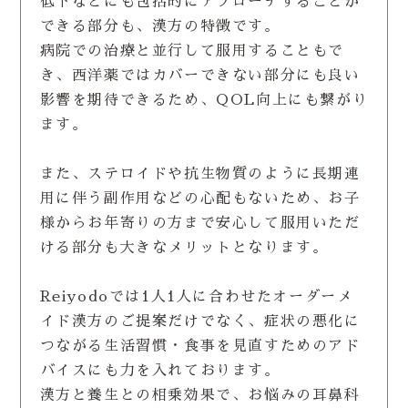
低下などにも包括的にアプローチすることが
できる部分も、漢方の特徴です。
病院での治療と並行して服用することもで
き、西洋薬ではカバーできない部分にも良い
影響を期待できるため、QOL向上にも繋がり
ます。
また、ステロイドや抗生物質のように長期連
用に伴う副作用などの心配もないため、お子
様からお年寄りの方まで安心して服用いただ
ける部分も大きなメリットとなります。
Reiyodoでは1人1人に合わせたオーダーメ
イド漢方のご提案だけでなく、症状の悪化に
つながる生活習慣・食事を見直すためのアド
バイスにも力を入れております。
漢方と養生との相乗効果で、お悩みの耳鼻科