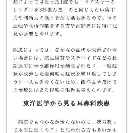
類によってはたった1錠でも「ウイスキーの
シングルを3杯飲んだ」のと同じくらい集中
力や判断力の低下を招く薬もあるので、車の
運転や高所作業をする方や高齢者には特に注
意が必要となります。
疾患によっては、なかなか症状が改善されな
い場合には、抗生物質やステロイドなどの長
期連用に伴う副作用が懸念されたり、一度症
状が改善した後何度も症状を繰り返してしま
うケースも少なくないため、西洋医学だけで
の治療にはある程度の限界も考えられます。
東洋医学から見る耳鼻科疾患
「病院でもなかなか治らないのに、漢方薬っ
て本当に効くの？」と思われる方も多いかも