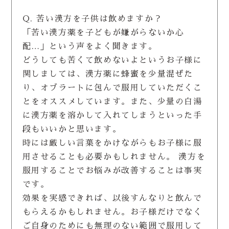
Q. 苦い漢方を子供は飲めますか？
「苦い漢方薬を子どもが嫌がらないか心
配…」という声をよく聞きます。
どうしても苦くて飲めないよというお子様に
関しましては、漢方薬に蜂蜜を少量混ぜた
り、オブラートに包んで服用していただくこ
とをオススメしています。また、少量の白湯
に漢方薬を溶かして入れてしまうといった手
段もいいかと思います。
時には厳しい言葉をかけながらもお子様に服
用させることも必要かもしれません。 漢方を
服用することでお悩みが改善することは事実
です。
効果を実感できれば、以後すんなりと飲んで
もらえるかもしれません。お子様だけでなく
ご自身のためにも無理のない範囲で服用して