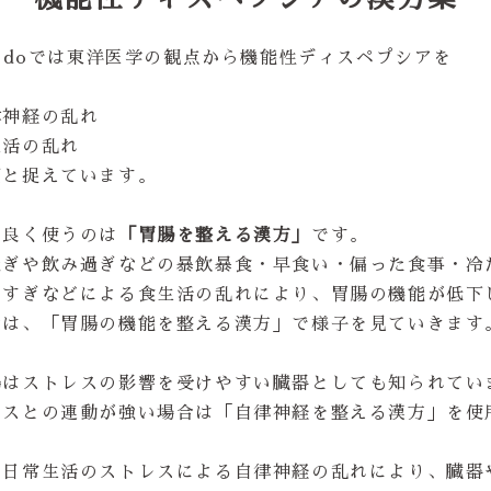
yodoでは東洋医学の観点から機能性ディスペプシアを
律神経の乱れ
生活の乱れ
因と捉えています。
も良く使うのは
「胃腸を整える漢方」
です。
過ぎや飲み過ぎなどの暴飲暴食・早食い・偏った食事・冷
りすぎなどによる食生活の乱れにより、胃腸の機能が低下
合は、「胃腸の機能を整える漢方」で様子を見ていきます
腸はストレスの影響を受けやすい臓器としても知られてい
レスとの連動が強い場合は「自律神経を整える漢方」を使
や日常生活のストレスによる自律神経の乱れにより、臓器