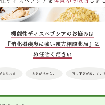
能性ディスペプシアを
体質から改善
しま
機能性ディスペプシアのお悩みは
『消化器疾患に強い漢方相談薬局』に
お任せください
がもたれる
食欲が湧かない
胃の不調が続いてい