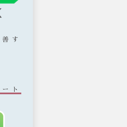
改善す
タート