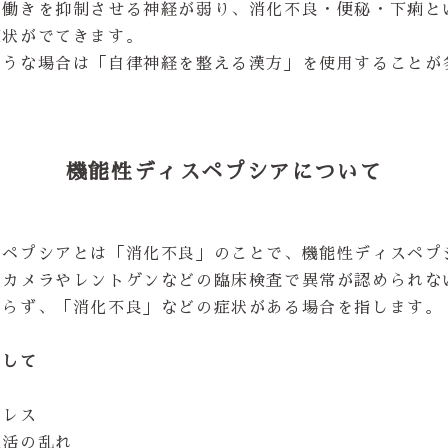
の働きを抑制させる神経が弱り、消化不良・便秘・下痢と
症状がでてきます。
ような場合は「自律神経を整える漢方」を使用することが
機能性ディスペプシアについて
スペプシアとは「消化不良」のことで、機能性ディスペプ
胃カメラやレントゲンなどの臨床検査で異常が認められな
わらず、「消化不良」などの症状がある場合を指します。
として
トレス
生活の乱れ