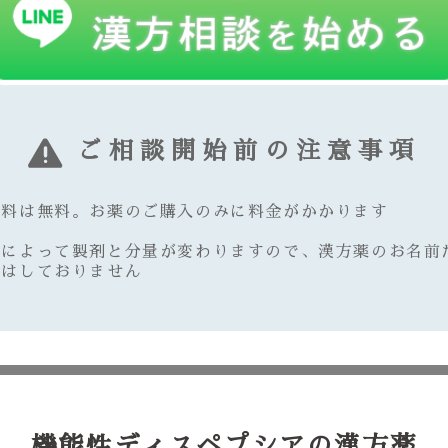
ご相談開始前の注意事項
談料は無料。お薬のご購入のみに料金がかかります
質によって製剤と分量が変わりますので、漢方薬のお名前
えはしておりません
機能性ディスペプシアの漢方薬