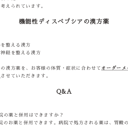
が考えられています。
機能性ディスペプシアの漢方薬
腸を整える漢方
律神経を整える漢方
らの漢方薬を、お客様の体質・症状に合わせて
オーダーメ
み
させていただきます。
Q&A
病院の薬と併用はできますか？
病院のお薬と併用できます。病院で処方される薬は、胃酸