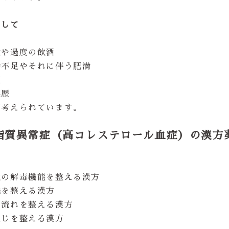
として
食や過度の飲酒
動不足やそれに伴う肥満
煙
族歴
が考えられています。
脂質異常症（高コレステロール血症）の漢方
臓の解毒機能を整える漢方
流を整える漢方
の流れを整える漢方
通じを整える漢方