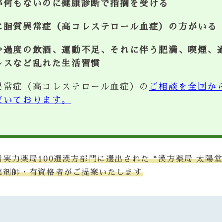
が何もないのに健康診断で指摘を受ける
に脂質異常症（高コレステロール血症）の方がいる
や過度の飲酒、運動不足、それに伴う肥満、喫煙、
レスなど乱れた生活習慣
異常症（高コレステロール血症）の
ご相談を全国か
だいております。
局実力薬局100選漢方部門に選出された“漢方薬局 太陽
薬剤師・有資格者がご提案いたします