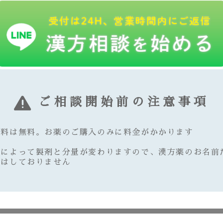
ご相談開始前の注意事項
談料は無料。お薬のご購入のみに料金がかかります
質によって製剤と分量が変わりますので、漢方薬のお名前
えはしておりません