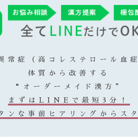
異常症（高コレステロール血
体質から改善する
“オーダーメイド漢方”
まずはLINEで最短3分！
タンな事前ヒアリングからス