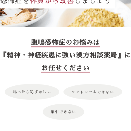
鳴恐怖症を
体質から改善
しましょう
腹鳴恐怖症のお悩みは
『精神・神経疾患に強い漢方相談薬局』
お任せください
鳴ったら恥ずかしい
コントロールできない
集中できない