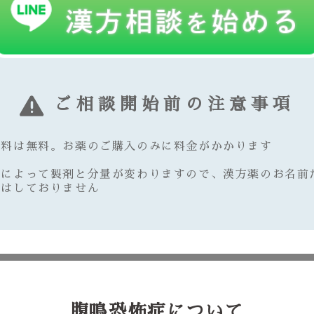
ご相談開始前の注意事項
談料は無料。お薬のご購入のみに料金がかかります
質によって製剤と分量が変わりますので、漢方薬のお名前
えはしておりません
腹鳴恐怖症について