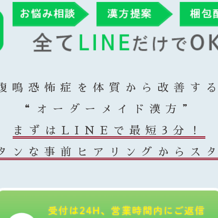
腹鳴恐怖症を体質から改善す
“オーダーメイド漢方”
まずはLINEで最短3分！
タンな事前ヒアリングからス