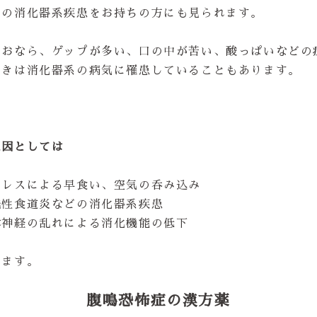
どの消化器系疾患をお持ちの方にも見られます。
、おなら、ゲップが多い、口の中が苦い、酸っぱいなどの
ときは消化器系の病気に罹患していることもあります。
原因としては
トレスによる早食い、空気の呑み込み
流性食道炎などの消化器系疾患
律神経の乱れによる消化機能の低下
ります。
腹鳴恐怖症の漢方薬