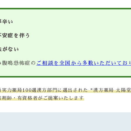
が辛い
不安症を伴う
法がない
い腹鳴恐怖症の
ご相談を全国から多数いただいてお
局実力薬局100選漢方部門に選出された“漢方薬局 太陽
薬剤師・有資格者がご提案いたします