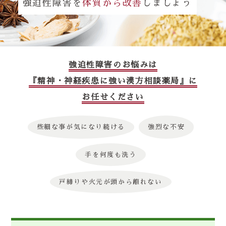
強迫性障害を
体質から改善
しましょう
強迫性障害のお悩みは
『精神・神経疾患に強い漢方相談薬局』に
お任せください
些細な事が気になり続ける
強烈な不安
手を何度も洗う
戸締りや火元が頭から離れない