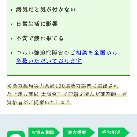
病気だと気が付かない
日常生活に影響
不安で疲れ果てる
つらい強迫性障害の
ご相談を全国から
多数いただいております
※漢方薬局実力薬局100選漢方部門に選出され
た“漢方薬局 太陽堂”で研鑽を積んだ薬剤師・有
資格者がご提案いたします